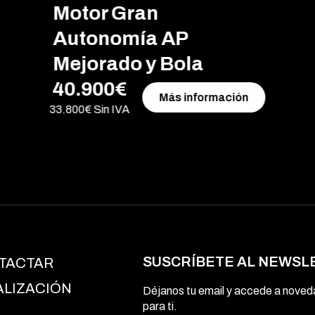
Motor Gran
Autonomía AP
Mejorado y Bola
40.900€
Más información
33.800€ Sin IVA
SUSCRÍBETE AL NEWSL
TACTAR
ALIZACIÓN
Déjanos tu email y accede a nove
para ti.