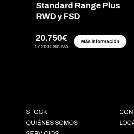
Standard Range Plus
RWD y FSD
20.750€
Más información
17.200€ Sin IVA
STOCK
CON
QUIÉNES SOMOS
LOC
SERVICIOS