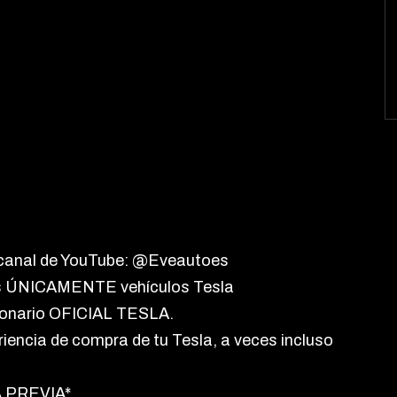
 canal de YouTube: @Eveautoes
s ÚNICAMENTE vehículos Tesla
ionario OFICIAL TESLA.
iencia de compra de tu Tesla, a veces incluso
 PREVIA*