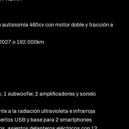
 autonomía 460cv con motor doble y tracción a
7/2027 o 192.000km.
 1 subwoofer, 2 amplificadores y sonido
te a la radiación ultravioleta e infrarroja
uertos USB y base para 2 smartphones
os, asientos delanteros eléctricos con 12