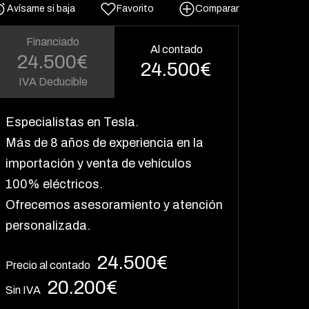
Avísame si baja
Favorito
Comparar
Financiado
Al contado
24.500€
24.500€
IVA Deducible
Especialistas en Tesla.
Más de 8 años de experiencia en la
importación y venta de vehículos
100% eléctricos.
Ofrecemos asesoramiento y atención
personalizada.
24.500€
Precio al contado
20.200€
Sin IVA