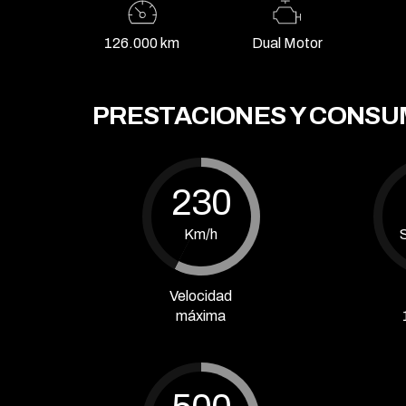
126.000 km
Dual Motor
PRESTACIONES Y CONS
230
Km/h
Velocidad
máxima