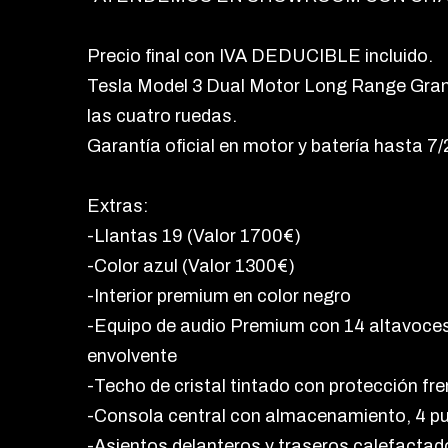
Precio final con IVA DEDUCIBLE incluido.
Tesla Model 3 Dual Motor Long Range Gran
las cuatro ruedas.
Garantía oficial en motor y batería hasta 
Extras:
-Llantas 19 (Valor 1700€)
-Color azul (Valor 1300€)
-Interior premium en color negro
-Equipo de audio Premium con 14 altavoces,
envolvente
-Techo de cristal tintado con protección fren
-Consola central con almacenamiento, 4 p
-Asientos delanteros y traseros calefactad