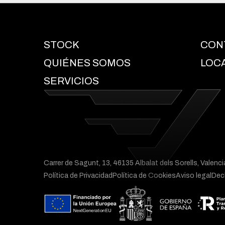
STOCK
CON
QUIÉNES SOMOS
LOC
SERVICIOS
Carrer de Sagunt, 13, 46135 Albalat dels Sorells, Valenci
Política de Privacidad
Política de Cookies
Aviso legal
Decl