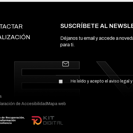
SUSCRÍBETE AL NEWSL
TACTAR
ALIZACIÓN
Déjanos tu email y accede a nove
para ti.
He leído y acepto el
aviso legal
y
a
aración de Accesibilidad
Mapa web