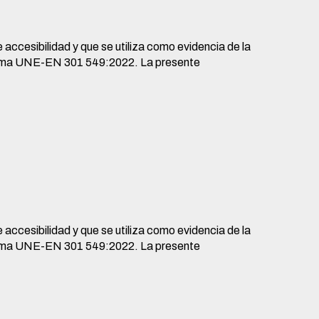
ccesibilidad y que se utiliza como evidencia de la
a norma UNE-EN 301 549:2022. La presente
ccesibilidad y que se utiliza como evidencia de la
a norma UNE-EN 301 549:2022. La presente