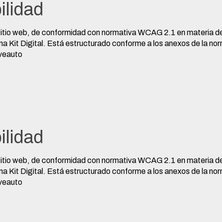
ilidad
tio web, de conformidad con normativa WCAG 2.1 en materia de a
grama Kit Digital. Está estructurado conforme a los anexos de l
veauto
ilidad
tio web, de conformidad con normativa WCAG 2.1 en materia de a
grama Kit Digital. Está estructurado conforme a los anexos de l
veauto