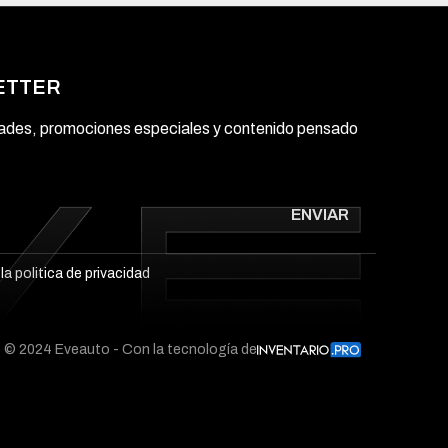
ETTER
dades, promociones especiales y contenido pensado
ENVIAR
 la
politica de privacidad
© 2024 Eveauto - Con la tecnología de