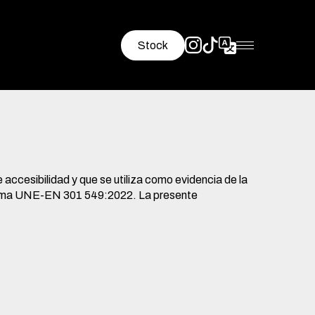
Stock
ccesibilidad y que se utiliza como evidencia de la
a norma UNE-EN 301 549:2022. La presente