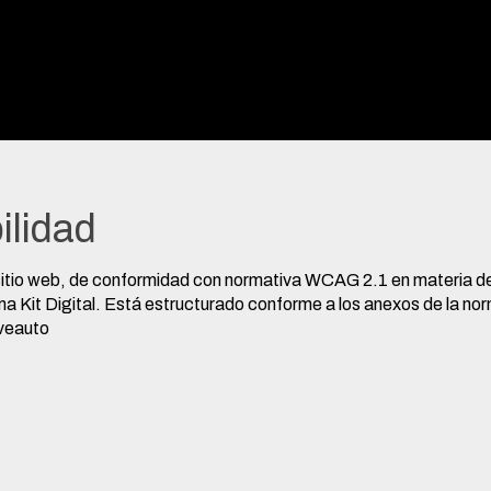
ilidad
tio web, de conformidad con normativa WCAG 2.1 en materia de a
grama Kit Digital. Está estructurado conforme a los anexos de l
veauto